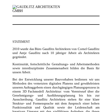
STATEMENT
2010 wurde das Büro Gaudlitz Architekten von Cornel Gaudlitz
und Antje Gaudlitz nach 10 jähriger Arbeit als Architekten
gegründet.
Kontinuität, fortschrittliche Gestaltungs- und Arbeitsmethoden
sowie interdisziplinäre Zusammenarbeit bilden die Basis für
unsere Arbeit.
Bei der Entwicklung unserer Bauvorhaben bedienen wir uns
Methoden des vernetzten digitalen Planens und gewährleisten
unseren Auftraggebern einen durchgängigen Planungsprozess in
einem 3D Fachmodell Architektur: vom Vorentwurf über die
Genehmigungs- und Ausführungsplanung bis hin zur
Ausschreibung. Gaudlitz Architekten stehen für eine klare
Struktur- und Formensprache mit dem Anspruch einer hohen
Funktionalität und Qualität sowie der Leidenschaft am
kreativen Umgang mit den vielfältigen Aufgaben, die ihnen